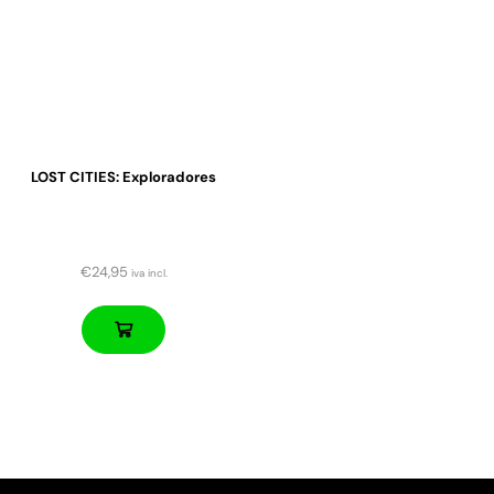
LOST CITIES: Exploradores
€
24,95
iva incl.