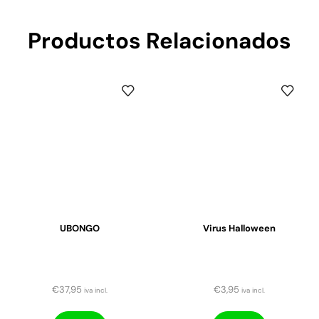
Productos Relacionados
UBONGO
Virus Halloween
€
37,95
€
3,95
iva incl.
iva incl.