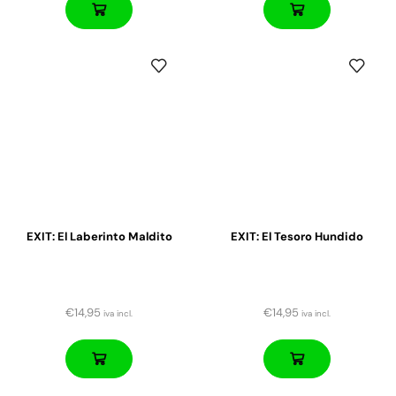
EXIT: El Laberinto Maldito
EXIT: El Tesoro Hundido
€
14,95
€
14,95
iva incl.
iva incl.