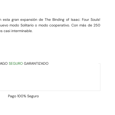
 esta gran expansión de The Binding of Isaac: Four Souls!
nuevo modo Solitario o modo cooperativo. Con más de 250
s casi interminable.
PAGO
SEGURO
GARANTIZADO
Pago
100% Seguro