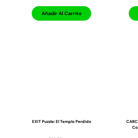
Añadir Al Carrito
EXIT Puzzle: El Templo Perdido
CARCA
Co