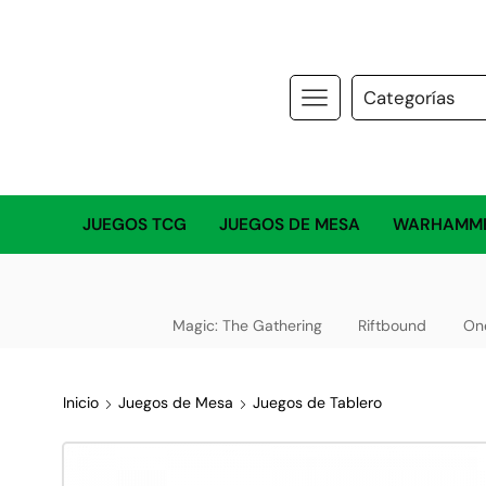
JUEGOS TCG
JUEGOS DE MESA
WARHAMM
Magic: The Gathering
Riftbound
On
Inicio
Juegos de Mesa
Juegos de Tablero