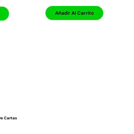
Añadir Al Carrito
De Cartas