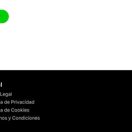
l
 Legal
ca de Privacidad
ica de Cookies
nos y Condiciones