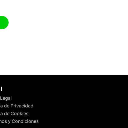
l
 Legal
ca de Privacidad
ica de Cookies
nos y Condiciones