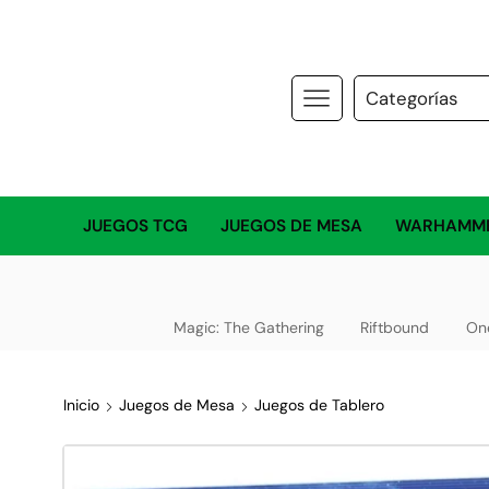
JUEGOS TCG
JUEGOS DE MESA
WARHAMM
Magic: The Gathering
Riftbound
On
Inicio
Juegos de Mesa
Juegos de Tablero