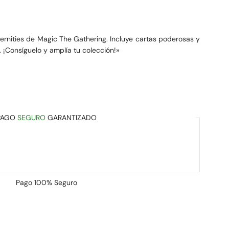
ternities de Magic The Gathering. Incluye cartas poderosas y
 ¡Consíguelo y amplía tu colección!»
PAGO
SEGURO
GARANTIZADO
Pago
100% Seguro