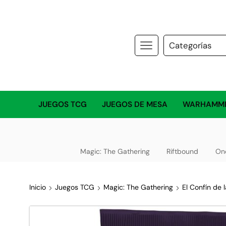
JUEGOS TCG
JUEGOS DE MESA
WARHAMM
Magic: The Gathering
Riftbound
On
Inicio
Juegos TCG
Magic: The Gathering
El Confín de 