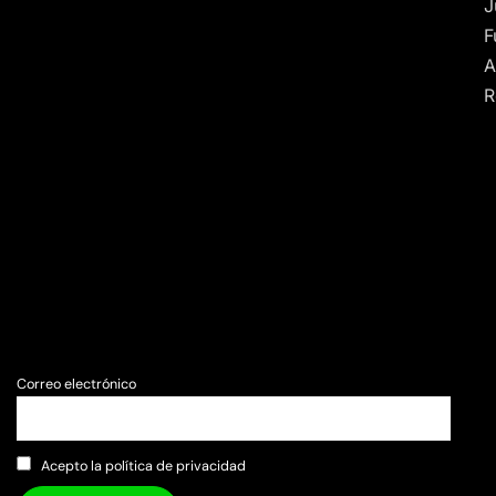
J
F
A
R
Correo electrónico
Acepto la política de privacidad