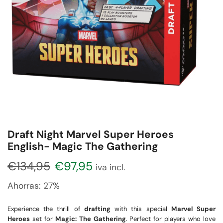
Draft Night Marvel Super Heroes
English- Magic The Gathering
€
134,95
€
97,95
iva incl.
Ahorras:
27%
Experience the thrill of
drafting
with this special
Marvel Super
Heroes
set for
Magic: The Gathering
. Perfect for players who love