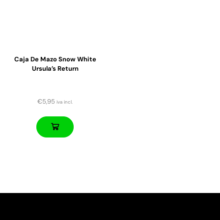
Caja De Mazo Snow White
Ursula’s Return
€
5,95
iva incl.