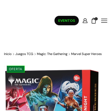
0
EVENTOS
Inicio
Juegos TCG
Magic: The Gathering
Marvel Super Heroes
OFERTA