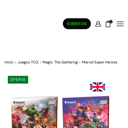
0
EVENTOS
Inicio
Juegos TCG
Magic: The Gathering
Marvel Super Heroes
OFERTA