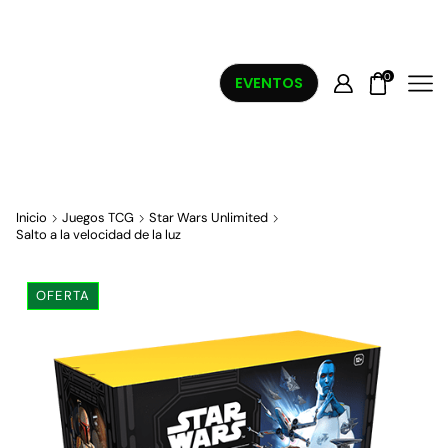
0
EVENTOS
Inicio
Juegos TCG
Star Wars Unlimited
Salto a la velocidad de la luz
OFERTA