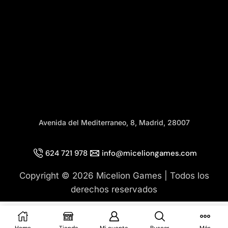
Avenida del Mediterraneo, 8, Madrid, 28007
624 721 978
info@miceliongames.com
Copyright © 2026 Micelion Games | Todos los
derechos reservados
Añadir Al Carrito
Home
Tienda
Mi cuenta
Buscar
Más