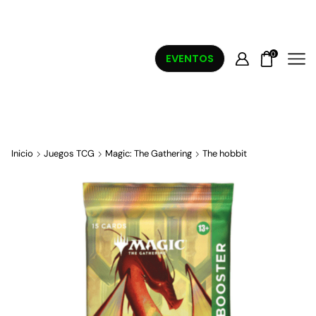
0
EVENTOS
Inicio
Juegos TCG
Magic: The Gathering
The hobbit