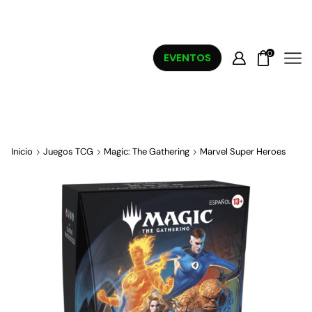
0
EVENTOS
Inicio
Juegos TCG
Magic: The Gathering
Marvel Super Heroes