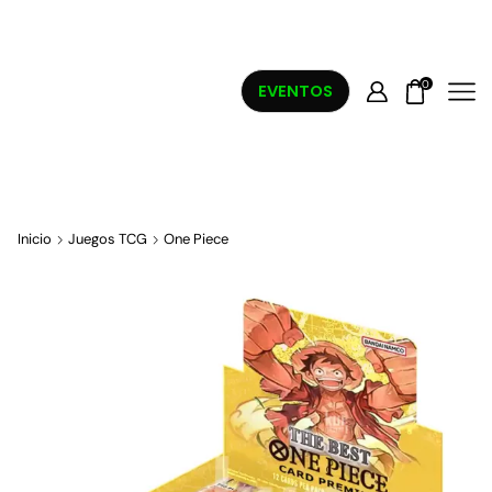
0
EVENTOS
Inicio
Juegos TCG
One Piece