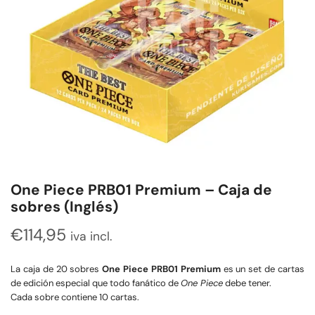
One Piece PRB01 Premium – Caja de
sobres (Inglés)
€
114,95
iva incl.
La caja de 20 sobres
One Piece PRB01 Premium
es un set de cartas
de edición especial que todo fanático de
One Piece
debe tener.
Cada sobre contiene 10 cartas.