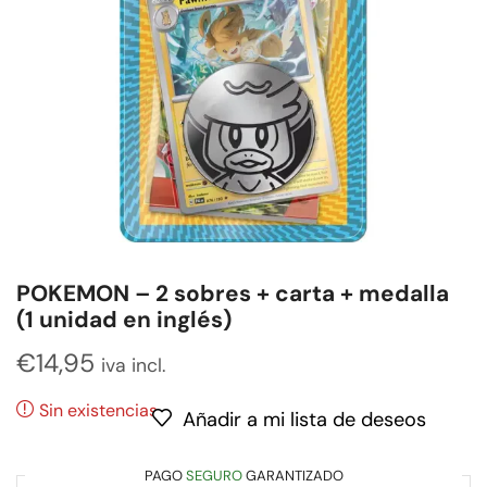
POKEMON – 2 sobres + carta + medalla
(1 unidad en inglés)
€
14,95
iva incl.
Sin existencias
Añadir a mi lista de deseos
PAGO
SEGURO
GARANTIZADO