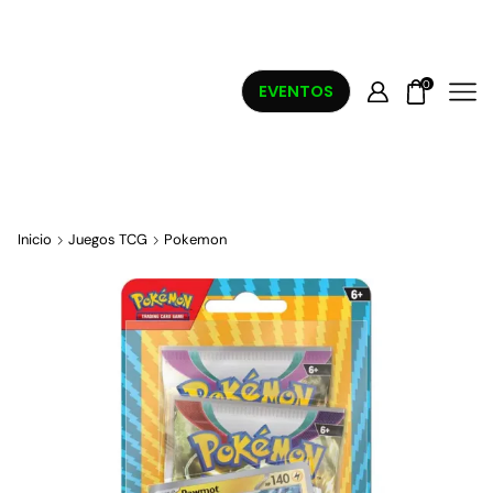
0
EVENTOS
Inicio
Juegos TCG
Pokemon