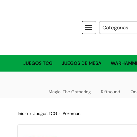
JUEGOS TCG
JUEGOS DE MESA
WARHAMM
Magic: The Gathering
Riftbound
On
Inicio
Juegos TCG
Pokemon