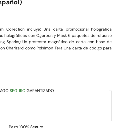
spañol)
 Collection incluye: Una carta promocional holográfica
as holográficas con Ogerpon y Mask 6 paquetes de refuerzo
ing Sparks) Un protector magnético de carta con base de
 con Charizard como Pokémon Tera Una carta de código para
PAGO
SEGURO
GARANTIZADO
Pago
100% Seguro