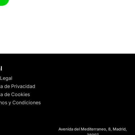
l
 Legal
ca de Privacidad
ica de Cookies
nos y Condiciones
Avenida del Mediterraneo, 8, Madrid,