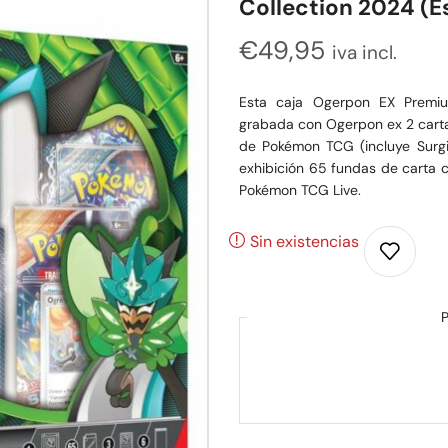
Collection 2024 (E
€
49,95
iva incl.
Esta caja Ogerpon EX Premium
grabada con Ogerpon ex 2 cart
de Pokémon TCG (incluye Surg
exhibición 65 fundas de carta
Pokémon TCG Live.
Sin existencias