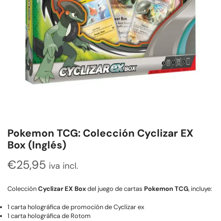
Pokemon TCG: Colección Cyclizar EX
Box (Inglés)
€
25,95
iva incl.
Colección
Cyclizar EX Box
del juego de cartas
Pokemon TCG
, incluye:
1 carta holográfica de promoción de Cyclizar ex
1 carta holográfica de Rotom