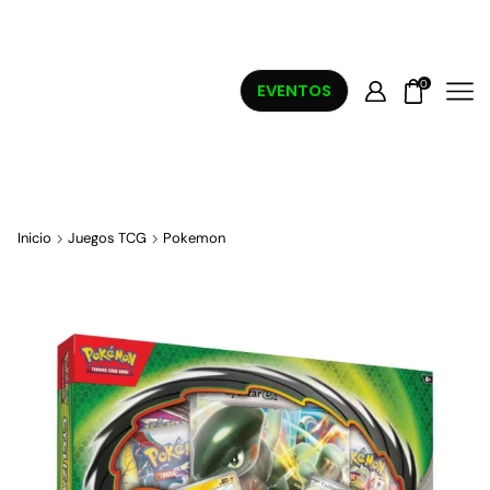
0
EVENTOS
Inicio
Juegos TCG
Pokemon