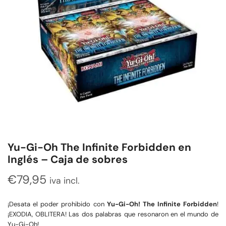
Yu-Gi-Oh The Infinite Forbidden en
Inglés – Caja de sobres
€
79,95
iva incl.
¡Desata el poder prohibido con
Yu-Gi-Oh! The Infinite Forbidden
!
¡EXODIA, OBLITERA! Las dos palabras que resonaron en el mundo de
Yu-Gi-Oh!