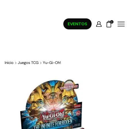
0
EVENTOS
Inicio
Juegos TCG
Yu-Gi-Oh!