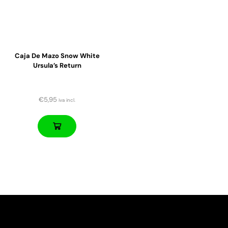
Caja De Mazo Snow White
Ursula’s Return
€
5,95
iva incl.