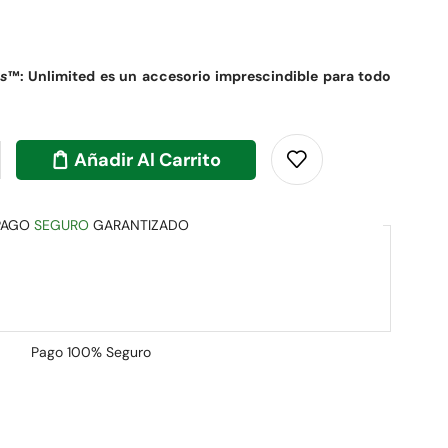
s
™: Unlimited es un accesorio imprescindible para todo
Añadir Al Carrito
PAGO
SEGURO
GARANTIZADO
Pago
100% Seguro