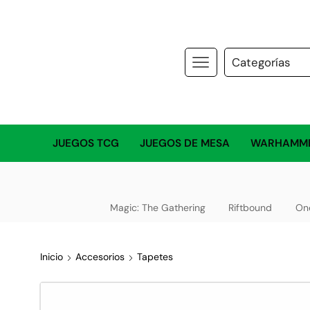
JUEGOS TCG
JUEGOS DE MESA
WARHAMM
Magic: The Gathering
Riftbound
On
Inicio
Accesorios
Tapetes