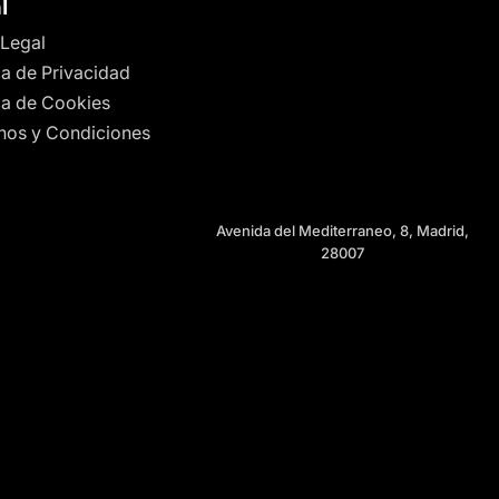
l
 Legal
ca de Privacidad
ica de Cookies
nos y Condiciones
Avenida del Mediterraneo, 8, Madrid,
28007