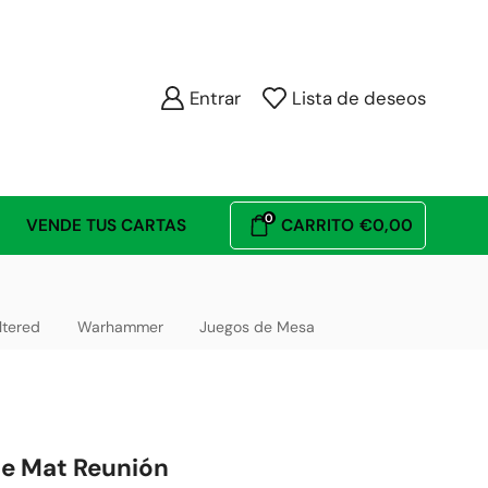
Entrar
Lista de deseos
0
VENDE TUS CARTAS
CARRITO
€
0,00
ltered
Warhammer
Juegos de Mesa
e Mat Reunión