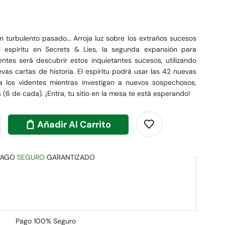
 turbulento pasado… Arroja luz sobre los extraños sucesos
 espíritu en Secrets & Lies, la segunda expansión para
ntes será descubrir estos inquietantes sucesos, utilizando
vas cartas de historia. El espíritu podrá usar las 42 nuevas
a los videntes mientras investigan a nuevos sospechosos,
(6 de cada). ¡Entra, tu sitio en la mesa te está esperando!
Añadir Al Carrito
PAGO
SEGURO
GARANTIZADO
Pago
100% Seguro