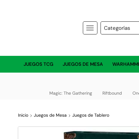
JUEGOS TCG
JUEGOS DE MESA
WARHAMM
Magic: The Gathering
Riftbound
On
Inicio
Juegos de Mesa
Juegos de Tablero