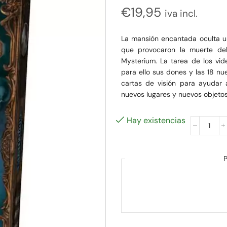
€
19,95
iva incl.
La mansión encantada oculta un
que provocaron la muerte del
Mysterium. La tarea de los vide
para ello sus dones y las 18 nue
cartas de visión para ayudar 
nuevos lugares y nuevos objetos 
Hay existencias