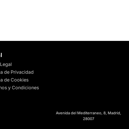
l
 Legal
ca de Privacidad
ica de Cookies
nos y Condiciones
Avenida del Mediterraneo, 8, Madrid,
28007