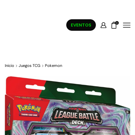
0
EVENTOS
Inicio
Juegos TCG
Pokemon