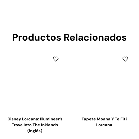
Productos Relacionados
Disney Lorcana: Illumineer’s
Tapete Moana Y Te Fiti
Trove Into The Inklands
Lorcana
(Inglés)