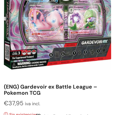
(ENG) Gardevoir ex Battle League –
Pokemon TCG
€
37,95
iva incl.
Sin existencias