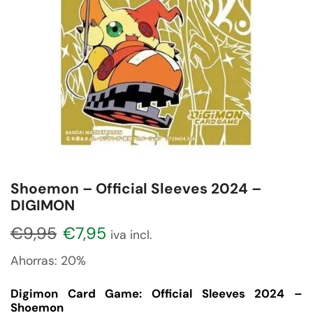
Shoemon – Official Sleeves 2024 –
DIGIMON
€
9,95
€
7,95
iva incl.
Ahorras:
20%
Digimon Card Game: Official Sleeves 2024 –
Shoemon