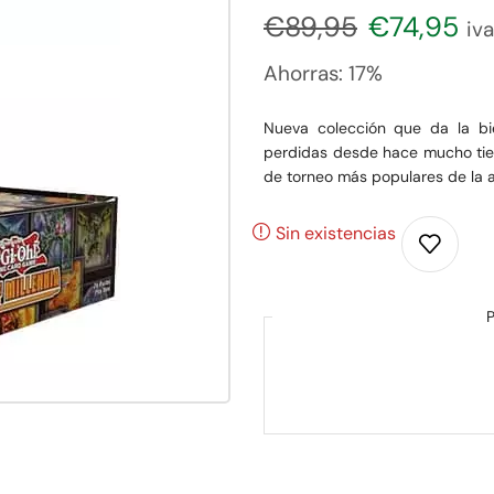
€
89,95
€
74,95
iva
Ahorras:
17%
Nueva colección que da la bi
perdidas desde hace mucho tiemp
de torneo más populares de la a
Sin existencias