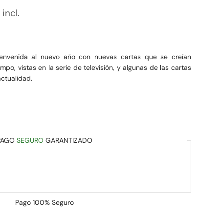
 incl.
envenida al nuevo año con nuevas cartas que se creían
o, vistas en la serie de televisión, y algunas de las cartas
ctualidad.
PAGO
SEGURO
GARANTIZADO
Pago
100% Seguro