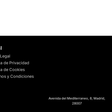
l
 Legal
ca de Privacidad
ica de Cookies
nos y Condiciones
Avenida del Mediterraneo, 8, Madrid,
28007