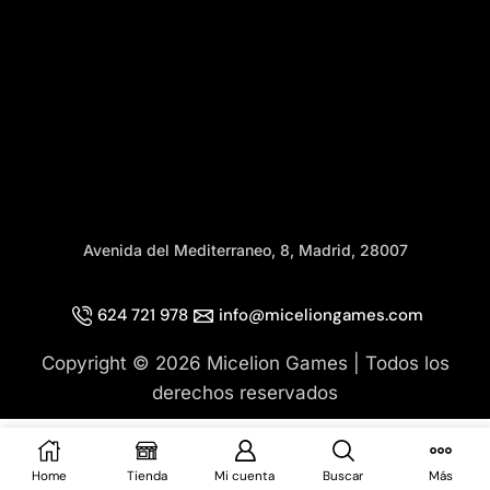
Avenida del Mediterraneo, 8, Madrid, 28007
624 721 978
info@miceliongames.com
Copyright © 2026 Micelion Games | Todos los
derechos reservados
Home
Tienda
Mi cuenta
Buscar
Más