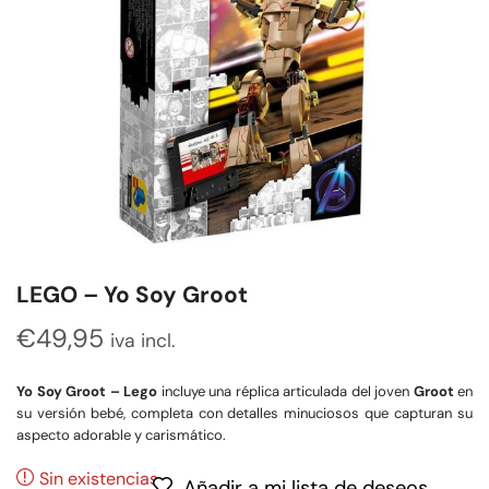
LEGO – Yo Soy Groot
€
49,95
iva incl.
Yo Soy Groot – Lego
incluye una réplica articulada del joven
Groot
en
su versión bebé, completa con detalles minuciosos que capturan su
aspecto adorable y carismático.
Sin existencias
Añadir a mi lista de deseos