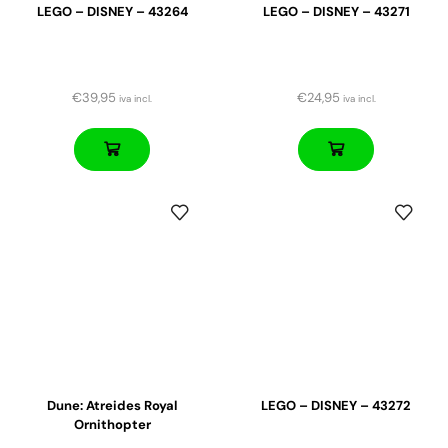
LEGO – DISNEY – 43264
LEGO – DISNEY – 43271
€
39,95
€
24,95
iva incl.
iva incl.
Dune: Atreides Royal
LEGO – DISNEY – 43272
Ornithopter