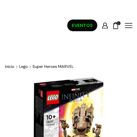
0
EVENTOS
Inicio
Lego
Super Heroes MARVEL